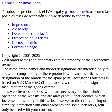
German Christmas Shop
* Todos los precios, incl. el IVA legal y
gastos de envío
así como las
posibles tasas de recepción si no se describe lo contrario
Impressum
Aviso legal
Derecho de cancelación
Protección de los datos
Costos de envío
Formas de pago
Copyright © 2001-2025 -
- All brand names and trademarks are the property of their respective
owners.
The listed brand names and model designations are intended only to
show the compatibility of these products with various articles The
designation of the brands for the spare parts / accessories business is
based on § 23 MarkenG (Trademark Law) and do not designate the
manufacturer of the goods offered.
This website uses cookies, which are necessary for the technical
operation of the website and are always set. Other cookies, which
increase the usability of this website, serve for direct advertising or
simplify interaction with other websites and social networks, will
only be used with your consent.