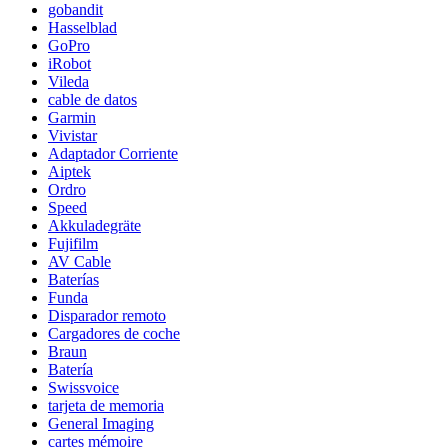
gobandit
Hasselblad
GoPro
iRobot
Vileda
cable de datos
Garmin
Vivistar
Adaptador Corriente
Aiptek
Ordro
Speed
Akkuladegräte
Fujifilm
AV Cable
Baterías
Funda
Disparador remoto
Cargadores de coche
Braun
Batería
Swissvoice
tarjeta de memoria
General Imaging
cartes mémoire