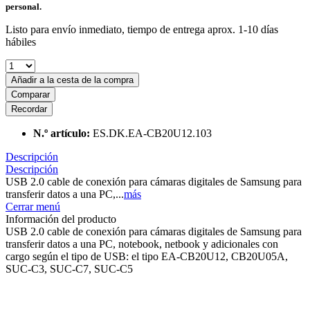
personal.
Listo para envío inmediato, tiempo de entrega aprox. 1-10 días
hábiles
Añadir a la cesta de la compra
Comparar
Recordar
N.º artículo:
ES.DK.EA-CB20U12.103
Descripción
Descripción
USB 2.0 cable de conexión para cámaras digitales de Samsung para
transferir datos a una PC,...
más
Cerrar menú
Información del producto
USB 2.0 cable de conexión para cámaras digitales de Samsung para
transferir datos a una PC, notebook, netbook y adicionales con
cargo según el tipo de USB: el tipo EA-CB20U12, CB20U05A,
SUC-C3, SUC-C7, SUC-C5