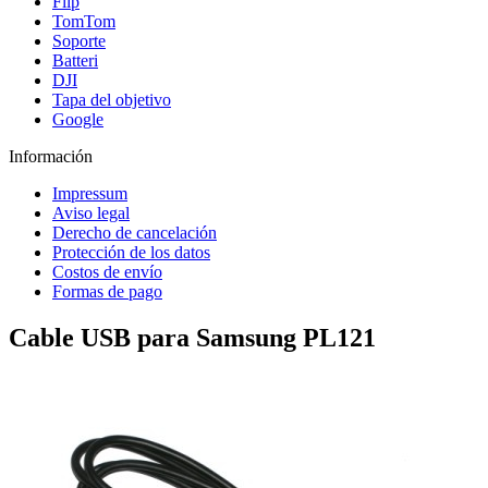
Flip
TomTom
Soporte
Batteri
DJI
Tapa del objetivo
Google
Información
Impressum
Aviso legal
Derecho de cancelación
Protección de los datos
Costos de envío
Formas de pago
Cable USB para Samsung PL121