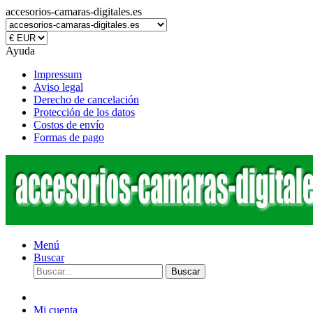
accesorios-camaras-digitales.es
Ayuda
Impressum
Aviso legal
Derecho de cancelación
Protección de los datos
Costos de envío
Formas de pago
Menú
Buscar
Buscar
Mi cuenta