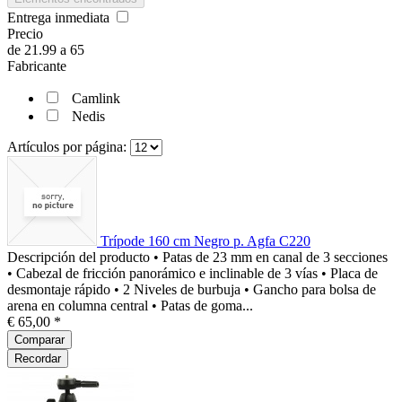
Entrega inmediata
Precio
de
21.99
a
65
Fabricante
Camlink
Nedis
Artículos por página:
Trípode 160 cm Negro p. Agfa C220
Descripción del producto • Patas de 23 mm en canal de 3 secciones
• Cabezal de fricción panorámico e inclinable de 3 vías • Placa de
desmontaje rápido • 2 Niveles de burbuja • Gancho para bolsa de
arena en columna central • Patas de goma...
€ 65,00 *
Comparar
Recordar