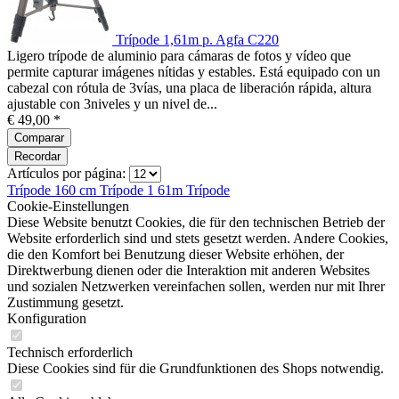
Trípode 1,61m p. Agfa C220
Ligero trípode de aluminio para cámaras de fotos y vídeo que
permite capturar imágenes nítidas y estables. Está equipado con un
cabezal con rótula de 3vías, una placa de liberación rápida, altura
ajustable con 3niveles y un nivel de...
€ 49,00 *
Comparar
Recordar
Artículos por página:
Trípode 160 cm
Trípode 1 61m
Trípode
Cookie-Einstellungen
Diese Website benutzt Cookies, die für den technischen Betrieb der
Website erforderlich sind und stets gesetzt werden. Andere Cookies,
die den Komfort bei Benutzung dieser Website erhöhen, der
Direktwerbung dienen oder die Interaktion mit anderen Websites
und sozialen Netzwerken vereinfachen sollen, werden nur mit Ihrer
Zustimmung gesetzt.
Konfiguration
Technisch erforderlich
Diese Cookies sind für die Grundfunktionen des Shops notwendig.