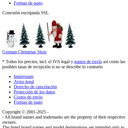
Formas de pago
Conexión encriptada SSL
German Christmas Shop
* Todos los precios, incl. el IVA legal y
gastos de envío
así como las
posibles tasas de recepción si no se describe lo contrario
Impressum
Aviso legal
Derecho de cancelación
Protección de los datos
Costos de envío
Formas de pago
Copyright © 2001-2025 -
- All brand names and trademarks are the property of their respective
owners.
The listed brand names and model designations are intended only to