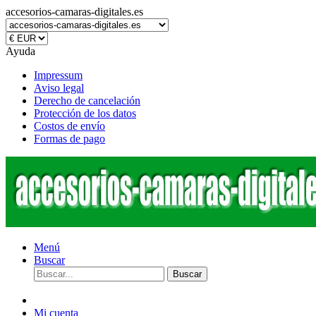
accesorios-camaras-digitales.es
Ayuda
Impressum
Aviso legal
Derecho de cancelación
Protección de los datos
Costos de envío
Formas de pago
Menú
Buscar
Buscar
Mi cuenta