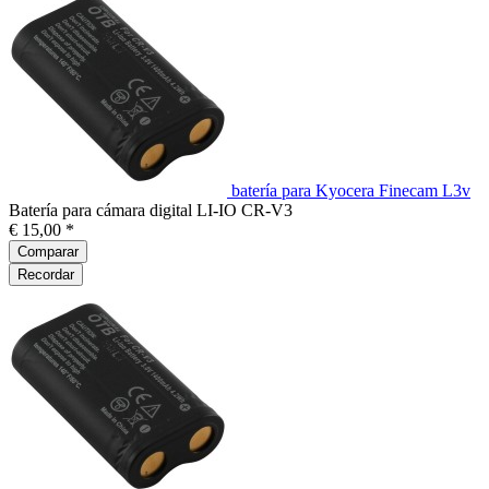
batería para Kyocera Finecam L3v
Batería para cámara digital LI-IO CR-V3
€ 15,00 *
Comparar
Recordar