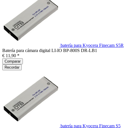
batería para Kyocera Finecam S5R
Batería para cámara digital LI-IO BP-800S DR-LB1
€ 11,90 *
Comparar
Recordar
batería para Kyocera Finecam S5