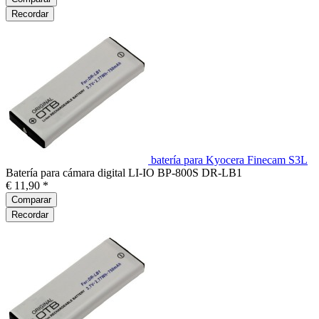
Recordar
batería para Kyocera Finecam S3L
Batería para cámara digital LI-IO BP-800S DR-LB1
€ 11,90 *
Comparar
Recordar