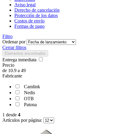
Aviso legal
Derecho de cancelación
Protección de los datos
Costos de envío
Formas de pago
Filtro
Ordenar por
Cerrar filtros
Elementos encontrados
Entrega inmediata
Precio
de
10.9
a
49
Fabricante
Camlink
Nedis
OTB
Patona
1
desde
4
Artículos por página: