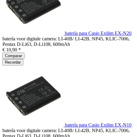
batería para Casio Exilim EX-N20
batería voor digitale camera: LI-40B/ LI-42B, NP45, KLIC-7006,
Pentax D-Li63, D-Li108, 600mAh
€ 10,90 *
Comparar
Recordar
batería para Casio Exilim EX-N10
batería voor digitale camera: LI-40B/ LI-42B, NP45, KLIC-7006,
Pentax D-Li63, D-Li108, 600mAh