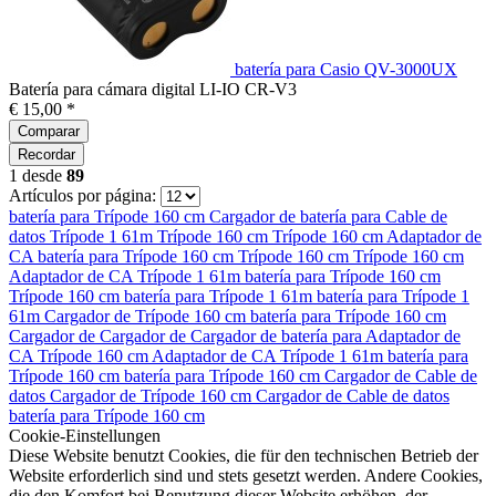
batería para Casio QV-3000UX
Batería para cámara digital LI-IO CR-V3
€ 15,00 *
Comparar
Recordar
1
desde
89
Artículos por página:
batería para
Trípode 160 cm
Cargador de
batería para
Cable de
datos
Trípode 1 61m
Trípode 160 cm
Trípode 160 cm
Adaptador de
CA
batería para
Trípode 160 cm
Trípode 160 cm
Trípode 160 cm
Adaptador de CA
Trípode 1 61m
batería para
Trípode 160 cm
Trípode 160 cm
batería para
Trípode 1 61m
batería para
Trípode 1
61m
Cargador de
Trípode 160 cm
batería para
Trípode 160 cm
Cargador de
Cargador de
Cargador de
batería para
Adaptador de
CA
Trípode 160 cm
Adaptador de CA
Trípode 1 61m
batería para
Trípode 160 cm
batería para
Trípode 160 cm
Cargador de
Cable de
datos
Cargador de
Trípode 160 cm
Cargador de
Cable de datos
batería para
Trípode 160 cm
Cookie-Einstellungen
Diese Website benutzt Cookies, die für den technischen Betrieb der
Website erforderlich sind und stets gesetzt werden. Andere Cookies,
die den Komfort bei Benutzung dieser Website erhöhen, der