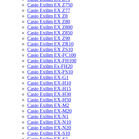
Casio Exilim EX Z750
Casio Exilim EX Z77
Casio Exilim EX Z8
Casio Exilim EX Z80
Casio Exilim EX Z800
Casio Exilim EX Z850
Casio Exilim EX Z90
Casio Exilim EX ZR10
Casio Exilim EX ZS10
Casio Exilim EX-FC100
Casio Exilim EX-FH100
Casio Exilim Ex-FH20
Casio Exilim EX-FS10
Casio Exilim EX-G1
Casio Exilim EX-H10
Casio Exilim EX-H15
Casio Exilim EX-H30
Casio Exilim EX-H50
Casio Exilim EX-M2
Casio Exilim EX-M20
Casio Exilim EX-N1
Casio Exilim EX-N10
Casio Exilim EX-N20
Casio Exilim EX-S10
Casio Exilim EX-S2