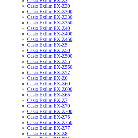
Casio Exilim EX-Z3
Casio Exilim EX-Z30
Casio Exilim EX-Z300
Casio Exilim EX-Z330
Casio Exilim EX-Z350
Casio Exilim EX-Z40
Casio Exilim EX-Z400
Casio Exilim EX-Z450
Casio Exilim EX-Z5
Casio Exilim EX-Z50
Casio Exilim EX-Z500
Casio Exilim EX-Z55
Casio Exilim EX-Z550
Casio Exilim EX-Z57
Casio Exilim EX-Z6
Casio Exilim EX-Z60
Casio Exilim EX-Z600
Casio Exilim EX-Z65
Casio Exilim EX-Z7
Casio Exilim EX-Z70
Casio Exilim EX-Z700
Casio Exilim EX-Z75
Casio Exilim EX-Z750
Casio Exilim EX-Z77
Casio Exilim EX-Z8