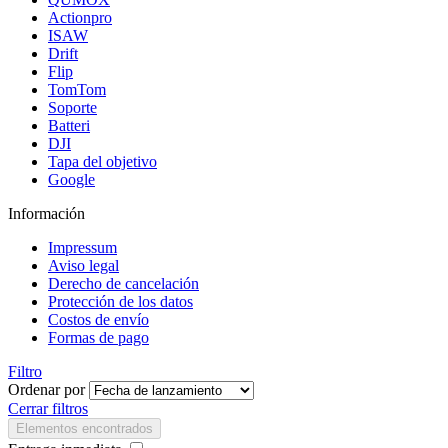
Actionpro
ISAW
Drift
Flip
TomTom
Soporte
Batteri
DJI
Tapa del objetivo
Google
Información
Impressum
Aviso legal
Derecho de cancelación
Protección de los datos
Costos de envío
Formas de pago
Filtro
Ordenar por
Cerrar filtros
Elementos encontrados