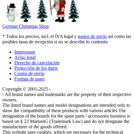
German Christmas Shop
* Todos los precios, incl. el IVA legal y
gastos de envío
así como las
posibles tasas de recepción si no se describe lo contrario
Impressum
Aviso legal
Derecho de cancelación
Protección de los datos
Costos de envío
Formas de pago
Copyright © 2001-2025 -
- All brand names and trademarks are the property of their respective
owners.
The listed brand names and model designations are intended only to
show the compatibility of these products with various articles The
designation of the brands for the spare parts / accessories business is
based on § 23 MarkenG (Trademark Law) and do not designate the
manufacturer of the goods offered.
This website uses cookies, which are necessary for the technical