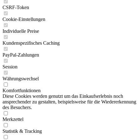
CSRF-Token
Cookie-Einstellungen
Individuelle Preise
Kundenspezifisches Caching
PayPal-Zahlungen
Session
Währungswechsel
Komfortfunktionen
Diese Cookies werden genutzt um das Einkaufserlebnis noch
ansprechender zu gestalten, beispielsweise für die Wiedererkennung
des Besuchers.
Merkzettel
Statistik & Tracking