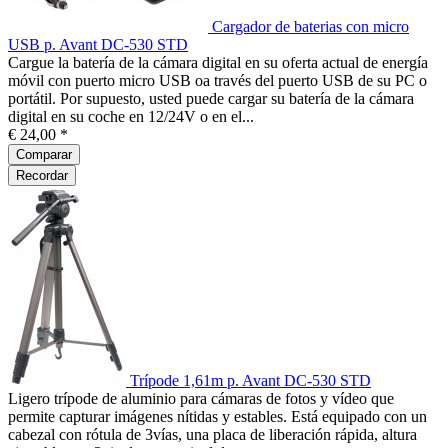
Cargador de baterias con micro
USB p. Avant DC-530 STD
Cargue la batería de la cámara digital en su oferta actual de energía
móvil con puerto micro USB oa través del puerto USB de su PC o
portátil. Por supuesto, usted puede cargar su batería de la cámara
digital en su coche en 12/24V o en el...
€ 24,00 *
Comparar
Recordar
Trípode 1,61m p. Avant DC-530 STD
Ligero trípode de aluminio para cámaras de fotos y vídeo que
permite capturar imágenes nítidas y estables. Está equipado con un
cabezal con rótula de 3vías, una placa de liberación rápida, altura