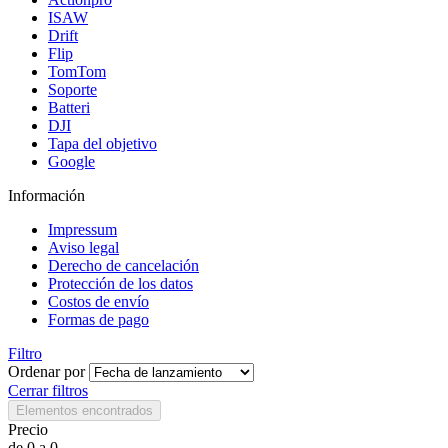
ISAW
Drift
Flip
TomTom
Soporte
Batteri
DJI
Tapa del objetivo
Google
Información
Impressum
Aviso legal
Derecho de cancelación
Protección de los datos
Costos de envío
Formas de pago
Filtro
Ordenar por
Cerrar filtros
Elementos encontrados
Precio
de
0
a
0