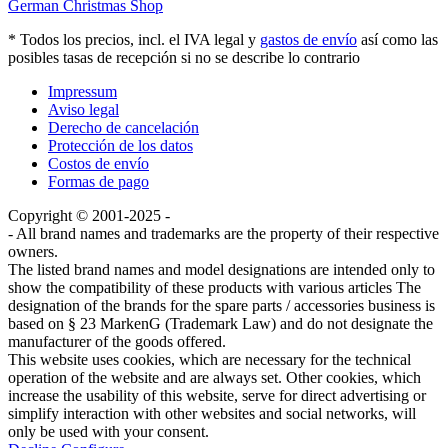
German Christmas Shop
* Todos los precios, incl. el IVA legal y
gastos de envío
así como las
posibles tasas de recepción si no se describe lo contrario
Impressum
Aviso legal
Derecho de cancelación
Protección de los datos
Costos de envío
Formas de pago
Copyright © 2001-2025 -
- All brand names and trademarks are the property of their respective
owners.
The listed brand names and model designations are intended only to
show the compatibility of these products with various articles The
designation of the brands for the spare parts / accessories business is
based on § 23 MarkenG (Trademark Law) and do not designate the
manufacturer of the goods offered.
This website uses cookies, which are necessary for the technical
operation of the website and are always set. Other cookies, which
increase the usability of this website, serve for direct advertising or
simplify interaction with other websites and social networks, will
only be used with your consent.