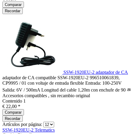
Comparar
Recordar
SSW-1920EU-2 adaptador de CA
adaptador de CA compatible SSW-1920EU-2 996510061839,
CP9995 / 01 con voltaje de entrada flexible Entrada: 100-250V
Salida: 6V / 500mA Longitud del cable 1,20m con enchufe de 90 ﾰ
Accesorios compatibles , sin recambio original
Contenido
1
€ 22,00 *
Comparar
Recordar
Artículos por página:
SSW-1920EU-2
Telematics