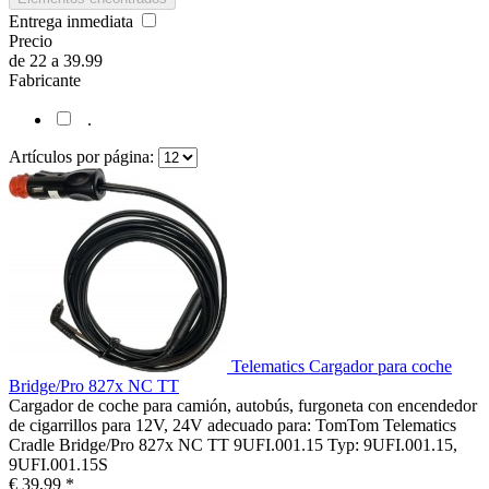
Entrega inmediata
Precio
de
22
a
39.99
Fabricante
.
Artículos por página:
Telematics Cargador para coche
Bridge/Pro 827x NC TT
Cargador de coche para camión, autobús, furgoneta con encendedor
de cigarrillos para 12V, 24V adecuado para: TomTom Telematics
Cradle Bridge/Pro 827x NC TT 9UFI.001.15 Typ: 9UFI.001.15,
9UFI.001.15S
€ 39,99 *