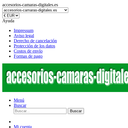
accesorios-camaras-digitales.es
Ayuda
Impressum
Aviso legal
Derecho de cancelación
Protección de los datos
Costos de envío
Formas de pago
Menú
Buscar
Buscar
Mi cuenta