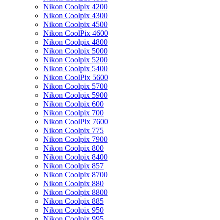
Nikon Coolpix 4200
Nikon Coolpix 4300
Nikon Coolpix 4500
Nikon CoolPix 4600
Nikon Coolpix 4800
Nikon Coolpix 5000
Nikon Coolpix 5200
Nikon Coolpix 5400
Nikon CoolPix 5600
Nikon Coolpix 5700
Nikon Coolpix 5900
Nikon Coolpix 600
Nikon Coolpix 700
Nikon CoolPix 7600
Nikon Coolpix 775
Nikon Coolpix 7900
Nikon Coolpix 800
Nikon Coolpix 8400
Nikon Coolpix 857
Nikon Coolpix 8700
Nikon Coolpix 880
Nikon Coolpix 8800
Nikon Coolpix 885
Nikon Coolpix 950
Nikon Coolpix 995