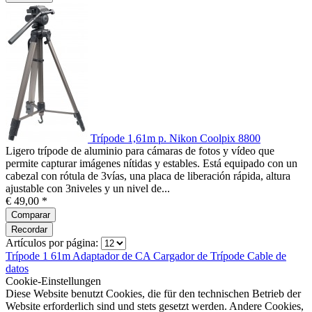
Trípode 1,61m p. Nikon Coolpix 8800
Ligero trípode de aluminio para cámaras de fotos y vídeo que
permite capturar imágenes nítidas y estables. Está equipado con un
cabezal con rótula de 3vías, una placa de liberación rápida, altura
ajustable con 3niveles y un nivel de...
€ 49,00 *
Comparar
Recordar
Artículos por página:
Trípode 1 61m
Adaptador de CA
Cargador de
Trípode
Cable de
datos
Cookie-Einstellungen
Diese Website benutzt Cookies, die für den technischen Betrieb der
Website erforderlich sind und stets gesetzt werden. Andere Cookies,