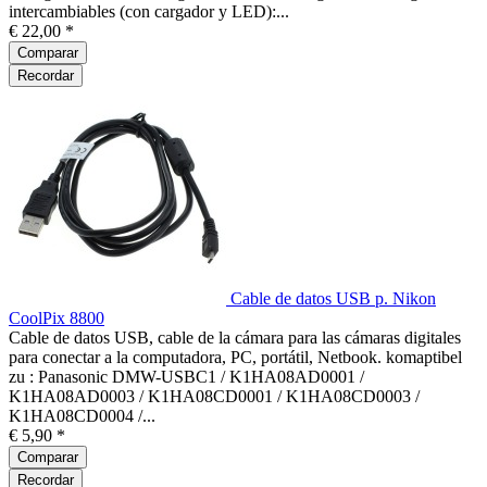
intercambiables (con cargador y LED):...
€ 22,00 *
Comparar
Recordar
Cable de datos USB p. Nikon
CoolPix 8800
Cable de datos USB, cable de la cámara para las cámaras digitales
para conectar a la computadora, PC, portátil, Netbook. komaptibel
zu : Panasonic DMW-USBC1 / K1HA08AD0001 /
K1HA08AD0003 / K1HA08CD0001 / K1HA08CD0003 /
K1HA08CD0004 /...
€ 5,90 *
Comparar
Recordar