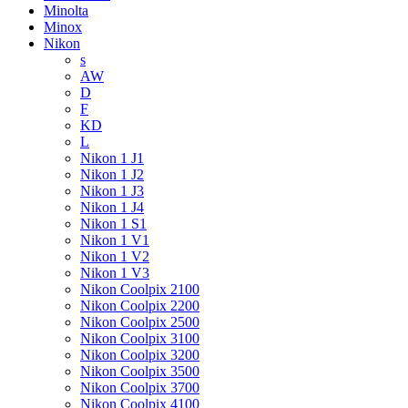
Minolta
Minox
Nikon
s
AW
D
F
KD
L
Nikon 1 J1
Nikon 1 J2
Nikon 1 J3
Nikon 1 J4
Nikon 1 S1
Nikon 1 V1
Nikon 1 V2
Nikon 1 V3
Nikon Coolpix 2100
Nikon Coolpix 2200
Nikon Coolpix 2500
Nikon Coolpix 3100
Nikon Coolpix 3200
Nikon Coolpix 3500
Nikon Coolpix 3700
Nikon Coolpix 4100