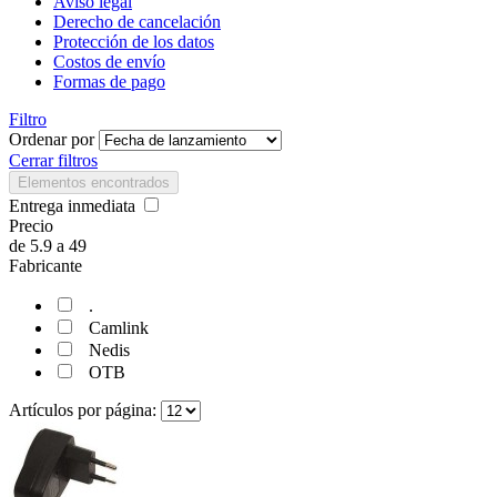
Aviso legal
Derecho de cancelación
Protección de los datos
Costos de envío
Formas de pago
Filtro
Ordenar por
Cerrar filtros
Elementos encontrados
Entrega inmediata
Precio
de
5.9
a
49
Fabricante
.
Camlink
Nedis
OTB
Artículos por página: