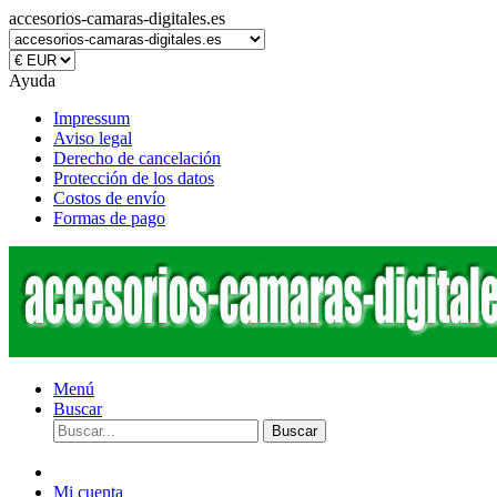
accesorios-camaras-digitales.es
Ayuda
Impressum
Aviso legal
Derecho de cancelación
Protección de los datos
Costos de envío
Formas de pago
Menú
Buscar
Buscar
Mi cuenta