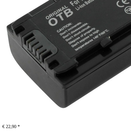
€ 22,90 *