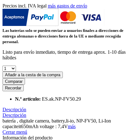
Precios incl. IVA legal
más gastos de envío
Las baterías solo se pueden enviar a usuarios finales a direcciones de
entrega alemanas o direcciones fuera de la UE o mediante recogida
personal.
Listo para envío inmediato, tiempo de entrega aprox. 1-10 días
hábiles
Añadir a la cesta de la compra
Comparar
Recordar
N.º artículo:
ES.ak.NP-FV50.29
Descripción
Descripción
batería , digitale camera, battery,li-io, NP-FV50, Li-Ion
capaciteit650mAh voltage : 7,4V
más
Cerrar menú
Información del producto