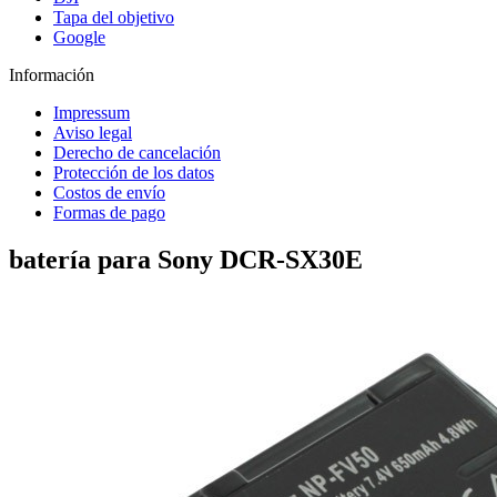
Tapa del objetivo
Google
Información
Impressum
Aviso legal
Derecho de cancelación
Protección de los datos
Costos de envío
Formas de pago
batería para Sony DCR-SX30E