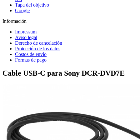
Tapa del objetivo
Google
Información
Impressum
Aviso legal
Derecho de cancelación
Protección de los datos
Costos de envío
Formas de pago
Cable USB-C para Sony DCR-DVD7E