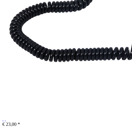
€ 23,00 *