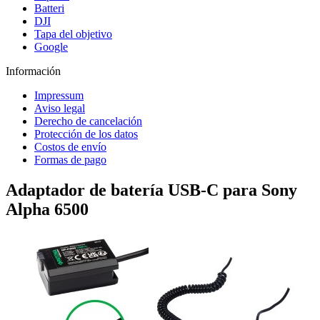
Batteri
DJI
Tapa del objetivo
Google
Información
Impressum
Aviso legal
Derecho de cancelación
Protección de los datos
Costos de envío
Formas de pago
Adaptador de batería USB-C para Sony
Alpha 6500