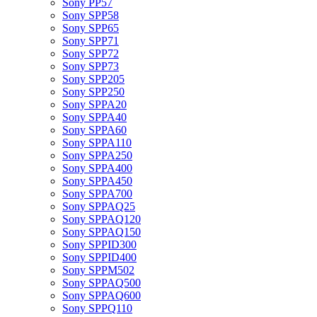
Sony PP57
Sony SPP58
Sony SPP65
Sony SPP71
Sony SPP72
Sony SPP73
Sony SPP205
Sony SPP250
Sony SPPA20
Sony SPPA40
Sony SPPA60
Sony SPPA110
Sony SPPA250
Sony SPPA400
Sony SPPA450
Sony SPPA700
Sony SPPAQ25
Sony SPPAQ120
Sony SPPAQ150
Sony SPPID300
Sony SPPID400
Sony SPPM502
Sony SPPAQ500
Sony SPPAQ600
Sony SPPQ110