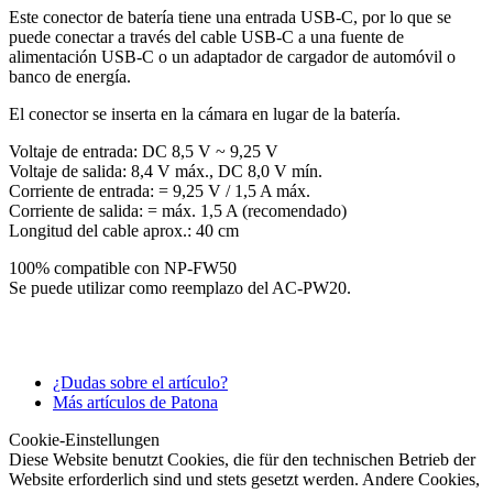
Este conector de batería tiene una entrada USB-C, por lo que se
puede conectar a través del cable USB-C a una fuente de
alimentación USB-C o un adaptador de cargador de automóvil o
banco de energía.
El conector se inserta en la cámara en lugar de la batería.
Voltaje de entrada: DC 8,5 V ~ 9,25 V
Voltaje de salida: 8,4 V máx., DC 8,0 V mín.
Corriente de entrada: = 9,25 V / 1,5 A máx.
Corriente de salida: = máx. 1,5 A (recomendado)
Longitud del cable aprox.: 40 cm
100% compatible con NP-FW50
Se puede utilizar como reemplazo del AC-PW20.
¿Dudas sobre el artículo?
Más artículos de Patona
Cookie-Einstellungen
Diese Website benutzt Cookies, die für den technischen Betrieb der
Website erforderlich sind und stets gesetzt werden. Andere Cookies,