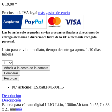
€ 19,90 *
Precios incl. IVA legal
más gastos de envío
Las baterías solo se pueden enviar a usuarios finales a direcciones de
entrega alemanas o direcciones fuera de la UE o mediante recogida
personal.
Listo para envío inmediato, tiempo de entrega aprox. 1-10 días
hábiles
Añadir a la cesta de la compra
Comparar
Recordar
N.º artículo:
ES.batt.FM500H.5
Descripción
Descripción
Batería para cámara digital LI-IO Li-io, 1300mAh tamaño 55,7 x 38
x 21 mm
más