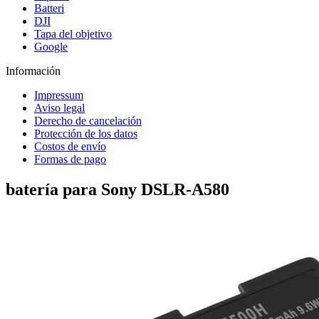
Batteri
DJI
Tapa del objetivo
Google
Información
Impressum
Aviso legal
Derecho de cancelación
Protección de los datos
Costos de envío
Formas de pago
batería para Sony DSLR-A580