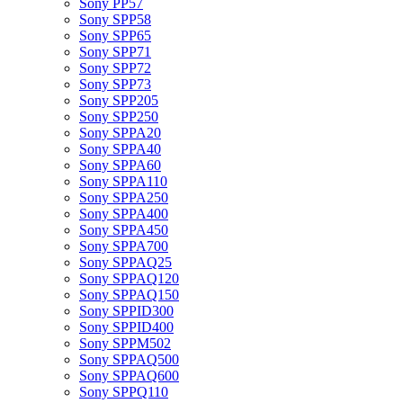
Sony PP57
Sony SPP58
Sony SPP65
Sony SPP71
Sony SPP72
Sony SPP73
Sony SPP205
Sony SPP250
Sony SPPA20
Sony SPPA40
Sony SPPA60
Sony SPPA110
Sony SPPA250
Sony SPPA400
Sony SPPA450
Sony SPPA700
Sony SPPAQ25
Sony SPPAQ120
Sony SPPAQ150
Sony SPPID300
Sony SPPID400
Sony SPPM502
Sony SPPAQ500
Sony SPPAQ600
Sony SPPQ110