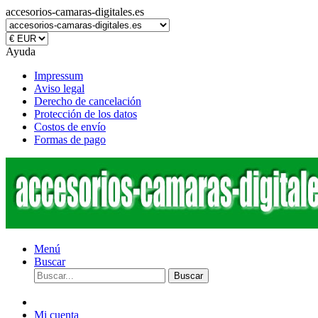
accesorios-camaras-digitales.es
Ayuda
Impressum
Aviso legal
Derecho de cancelación
Protección de los datos
Costos de envío
Formas de pago
Menú
Buscar
Buscar
Mi cuenta