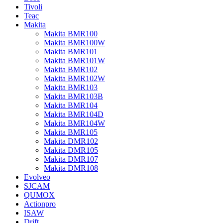
Tivoli
Teac
Makita
Makita BMR100
Makita BMR100W
Makita BMR101
Makita BMR101W
Makita BMR102
Makita BMR102W
Makita BMR103
Makita BMR103B
Makita BMR104
Makita BMR104D
Makita BMR104W
Makita BMR105
Makita DMR102
Makita DMR105
Makita DMR107
Makita DMR108
Evolveo
SJCAM
QUMOX
Actionpro
ISAW
Drift