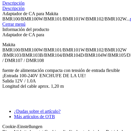
Descripción
Descripción
Adaptador de CA para Makita
BMR100/BMR100W/BMR101/BMR101W/BMR102/BMR102W...
Cerrar menú
Información del producto
Adaptador de CA para
Makita
BMR100/BMR100W/BMR101/BMR101W/BMR102/BMR102W
/BMR103/BMR103B/BMR104/BMR104D/BMR104W/BMR105/D
/ DMR107 / DMR108
fuente de alimentación compacta con tensión de entrada flexible
¡Entrada 100-240V ENCHUFE DE LA UE!
Salida 12V / 1.0A
Longitud del cable aprox. 1,20 m
¿Dudas sobre el artículo?
Más artículos de OTB
Cookie-Einstellungen