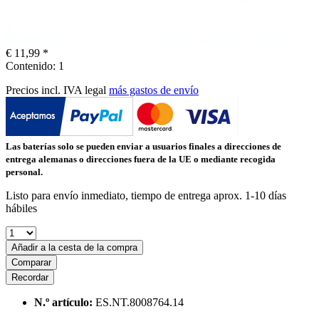
€ 11,99 *
Contenido:
1
Precios incl. IVA legal
más gastos de envío
Las baterías solo se pueden enviar a usuarios finales a direcciones de
entrega alemanas o direcciones fuera de la UE o mediante recogida
personal.
Listo para envío inmediato, tiempo de entrega aprox. 1-10 días
hábiles
Añadir a la cesta de la compra
Comparar
Recordar
N.º artículo:
ES.NT.8008764.14