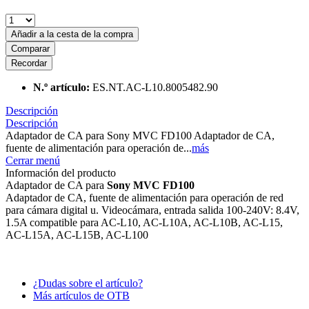
Añadir a la cesta de la compra
Comparar
Recordar
N.º artículo:
ES.NT.AC-L10.8005482.90
Descripción
Descripción
Adaptador de CA para Sony MVC FD100 Adaptador de CA,
fuente de alimentación para operación de...
más
Cerrar menú
Información del producto
Adaptador de CA para
Sony MVC FD100
Adaptador de CA, fuente de alimentación para operación de red
para cámara digital u. Videocámara, entrada salida 100-240V: 8.4V,
1.5A compatible para AC-L10, AC-L10A, AC-L10B, AC-L15,
AC-L15A, AC-L15B, AC-L100
¿Dudas sobre el artículo?
Más artículos de OTB