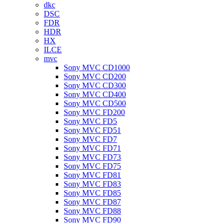
dkc
DSC
FDR
HDR
HX
ILCE
mvc
Sony MVC CD1000
Sony MVC CD200
Sony MVC CD300
Sony MVC CD400
Sony MVC CD500
Sony MVC FD200
Sony MVC FD5
Sony MVC FD51
Sony MVC FD7
Sony MVC FD71
Sony MVC FD73
Sony MVC FD75
Sony MVC FD81
Sony MVC FD83
Sony MVC FD85
Sony MVC FD87
Sony MVC FD88
Sony MVC FD90