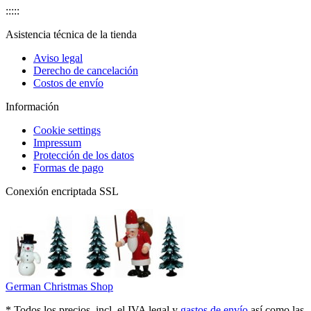
:::::
Asistencia técnica de la tienda
Aviso legal
Derecho de cancelación
Costos de envío
Información
Cookie settings
Impressum
Protección de los datos
Formas de pago
Conexión encriptada SSL
German Christmas Shop
* Todos los precios, incl. el IVA legal y
gastos de envío
así como las