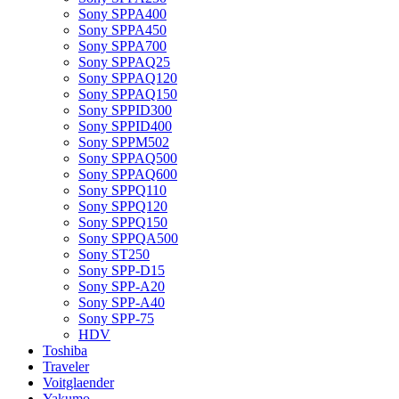
Sony SPPA400
Sony SPPA450
Sony SPPA700
Sony SPPAQ25
Sony SPPAQ120
Sony SPPAQ150
Sony SPPID300
Sony SPPID400
Sony SPPM502
Sony SPPAQ500
Sony SPPAQ600
Sony SPPQ110
Sony SPPQ120
Sony SPPQ150
Sony SPPQA500
Sony ST250
Sony SPP-D15
Sony SPP-A20
Sony SPP-A40
Sony SPP-75
HDV
Toshiba
Traveler
Voitglaender
Yakumo